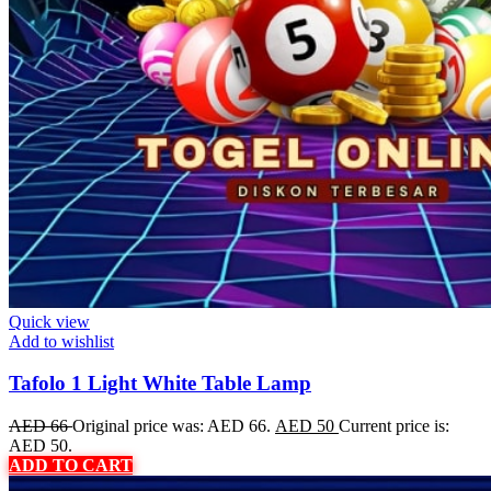
Quick view
Add to wishlist
Tafolo 1 Light White Table Lamp
AED
66
Original price was: AED 66.
AED
50
Current price is:
AED 50.
ADD TO CART