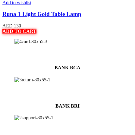
Add to wishlist
Runa 1 Light Gold Table Lamp
AED
130
ADD TO CART
BANK BCA
BANK BRI