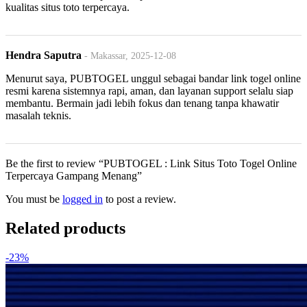
kualitas situs toto terpercaya.
Hendra Saputra
- Makassar, 2025-12-08
Menurut saya, PUBTOGEL unggul sebagai bandar link togel online
resmi karena sistemnya rapi, aman, dan layanan support selalu siap
membantu. Bermain jadi lebih fokus dan tenang tanpa khawatir
masalah teknis.
Be the first to review “PUBTOGEL : Link Situs Toto Togel Online
Terpercaya Gampang Menang”
You must be
logged in
to post a review.
Related products
-23%