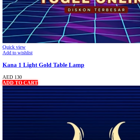
Quick view
Add to wishlist
Kana 1 Light Gold Table Lamp
AED
130
ADD TO CART