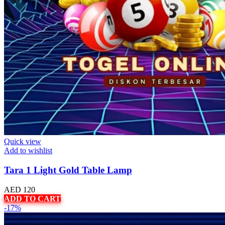
Quick view
Add to wishlist
Tara 1 Light Gold Table Lamp
AED
120
ADD TO CART
-17%