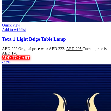
Quick view
Add to wishlist
Texa 1 Light Beige Table Lamp
AED
222
Original price was: AED 222.
AED
205
Current price is:
AED 170.
ADD TO CART
-32%