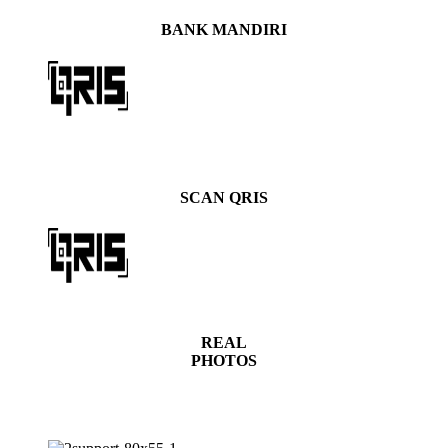
BANK MANDIRI
SCAN QRIS
REAL
PHOTOS